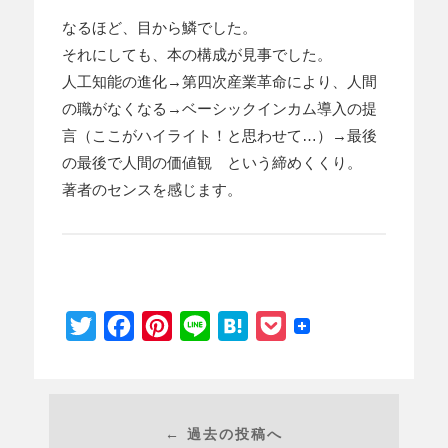
なるほど、目から鱗でした。
それにしても、本の構成が見事でした。
人工知能の進化→第四次産業革命により、人間
の職がなくなる→ベーシックインカム導入の提
言（ここがハイライト！と思わせて…）→最後
の最後で人間の価値観 という締めくくり。
著者のセンスを感じます。
Twitter
Facebook
Pinterest
Line
Hatena
Pocket
← 過去の投稿へ