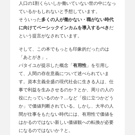
人口の1割くらいしか働いていない世の中になっ
ているかもしれないと予想しています。
そういった
多くの人が働かない・職がない時代
に向けてベーシックインカムを導入するべき
だ
という提言がなされています。
そして、この本でもっとも印象的だったのは
「あとがき」。
バタイユが提示した概念「
有用性
」を引用し
て、人間の存在意義について述べられていま
す。資本主義全盛の現代社会に生きる人は、仕
事で利益を生みさせるのか？とか、周りの人の
役にたっているのか？…など「役に立つかどう
か」で価値判断されている。しかし、大半の人
間が仕事をもたない時代には、有用性で価値を
はかるのではない新しい価値観への転換が必要
になるのではないか？と。