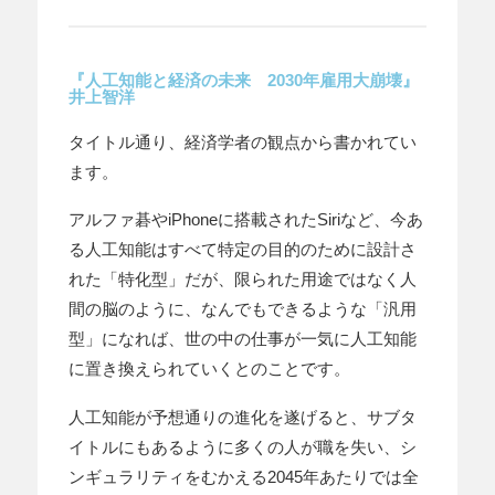
『人工知能と経済の未来 2030年雇用大崩壊』
井上智洋
タイトル通り、経済学者の観点から書かれてい
ます。
アルファ碁やiPhoneに搭載されたSiriなど、今あ
る人工知能はすべて特定の目的のために設計さ
れた「特化型」だが、限られた用途ではなく人
間の脳のように、なんでもできるような「汎用
型」になれば、世の中の仕事が一気に人工知能
に置き換えられていくとのことです。
人工知能が予想通りの進化を遂げると、サブタ
イトルにもあるように多くの人が職を失い、シ
ンギュラリティをむかえる2045年あたりでは全