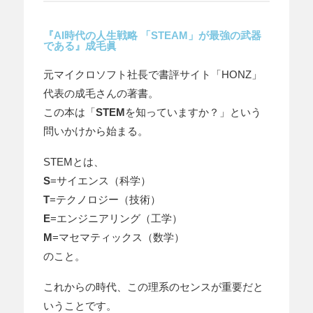
『AI時代の人生戦略 「STEAM」が最強の武器
である』成毛眞
元マイクロソフト社長で書評サイト「HONZ」
代表の成毛さんの著書。
この本は「
STEM
を知っていますか？」という
問いかけから始まる。
STEMとは、
S
=サイエンス（科学）
T
=テクノロジー（技術）
E
=エンジニアリング（工学）
M
=マセマティックス（数学）
のこと。
これからの時代、この理系のセンスが重要だと
いうことです。