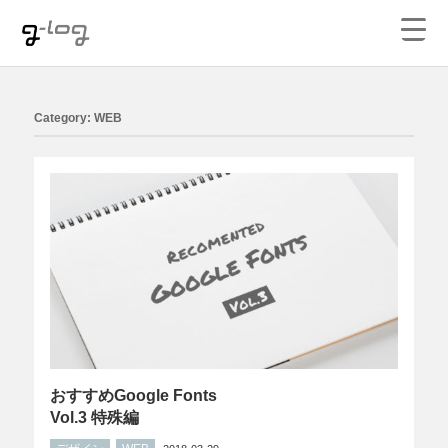
大坂のデザイン事務所ハイジー｜デザイン・WEB制
作・映像制作
Category: WEB
おすすめGoogle Fonts
Vol.3 特殊編