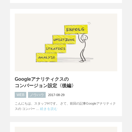
Googleアナリティクスの
コンバージョン設定〈後編〉
WEB
ノウハウ
2017-08-29
こんにちは、スタッフHです。 さて、前回の記事Googleアナリティク
スの コンバー …
続きを読む