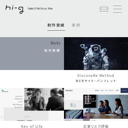
Graphic & Web Design, Movie
制作実績
事例
Works
制作実績
DiscoveRe Method
WEBサイト・パンフレット
Key of Life
災害リスク評価