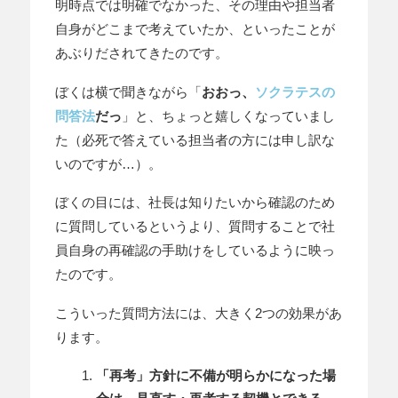
明時点では明確でなかった、その理由や担当者
自身がどこまで考えていたか、といったことが
あぶりだされてきたのです。
ぼくは横で聞きながら「
おおっ、
ソクラテスの
問答法
だっ
」と、ちょっと嬉しくなっていまし
た（必死で答えている担当者の方には申し訳な
いのですが…）。
ぼくの目には、社長は知りたいから確認のため
に質問しているというより、質問することで社
員自身の再確認の手助けをしているように映っ
たのです。
こういった質問方法には、大きく2つの効果があ
ります。
「再考」方針に不備が明らかになった場