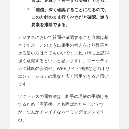
合は、見直す・再考する契機とできる。
「確信」深く確認することになるので、
この方針のまま行くべきだと確認。迷う
要素を排除できる。
ビジネスにおいて質問や確認すること自体は基
本ですが、このように相手の考えをより昇華さ
せる使い方はとてもいいですよね（特に上記2を
強く意識するといいと思います）。マーケティ
ング戦略の会議や、WEBサイト制作などのオリ
エンテーションの場など広く活用できると思い
ます。
ソクラテスの問答法は、相手の理解の手助けを
するため「産婆術」とも呼ばれたらしいです
が、なんかイマイチなネーミングセンスです
ね。