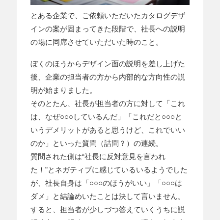
とある企業で、ご依頼いただいたカタログデザ
インの案が固まってきた段階で、社長への説明
の場に同席させていただいた時のこと。
ぼくのほうからデザイン面の説明を差し上げた
後、企業の担当者の方から内部的な方向性の説
明が始まりました。
そのとたん、社長が担当者の方に対して「これ
は、なぜ○○○しているんだ」「これだと○○○と
いうデメリットがあると思うけど、これでいい
のか」といった質問（詰問？）の連続。
質問された側は“社長に反対意見を言われ
た！”とネガティブに感じているいるようでした
が、社長自身は「○○○のほうがいい」「○○○は
ダメ」と結論めいたことは決して言いません。
すると、担当者が少しづつ答えていくうちに説