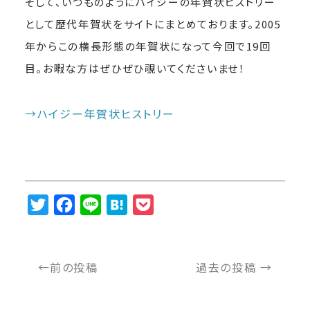
そして、いつものようにハイジーの年賀状ヒストリー
として歴代年賀状をサイトにまとめております。2005
年からこの横長形態の年賀状になって今回で19回
目。お暇な方はぜひぜひ覗いてくださいませ！
→ハイジー年賀状ヒストリー
Twitter
Facebook
Line
Hatena
Pocket
←前の投稿
過去の投稿 →