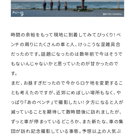
時間の余裕をもって現地に到着してみてびっくり！ベ
ンチの周りにたくさんの車と人、けっこうな混雑具合
だったのです。話題になったのは数年前で今はそうで
もないんじゃないかと思っていたのが甘かったので
す。
まだ、お昼すぎだったので今からロケ地を変更するこ
とも考えたのですが、近郊にめぼしい場所もなく、や
っぱり『あのベンチ』で撮影したい！夕方になると人が
減っていることを期待して数時間後に訪れましたが、
ずっと車が停まっているどころか、また新たな、車の集
団が訪れ記念撮影している事態。予想以上の人気ぶ